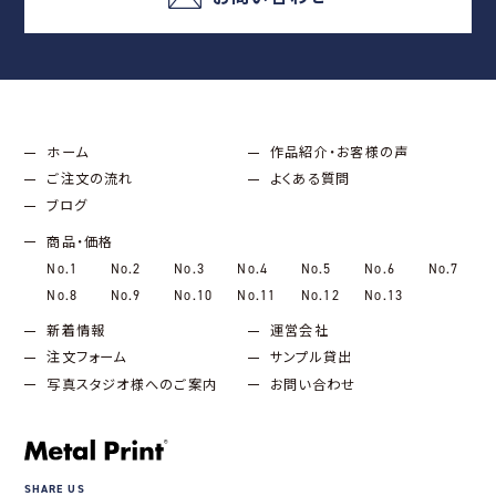
ホーム
作品紹介・お客様の声
ご注文の流れ
よくある質問
ブログ
商品・価格
No.1
No.2
No.3
No.4
No.5
No.6
No.7
No.8
No.9
No.10
No.11
No.12
No.13
新着情報
運営会社
注文フォーム
サンプル貸出
写真スタジオ様へのご案内
お問い合わせ
ご注文フォーム
SHARE US