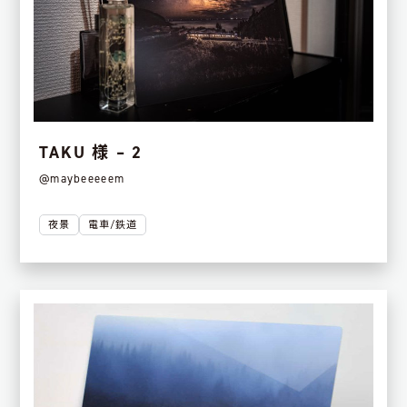
TAKU 様 – 2
@maybeeeeem
夜景
電車/鉄道