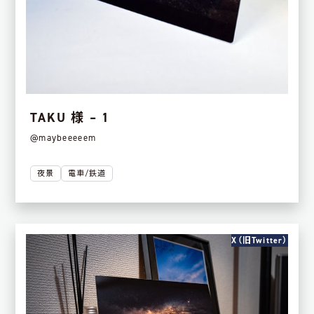
TAKU 様 – 1
@maybeeeeem
夜景
電車/鉄道
X（旧Twitter）