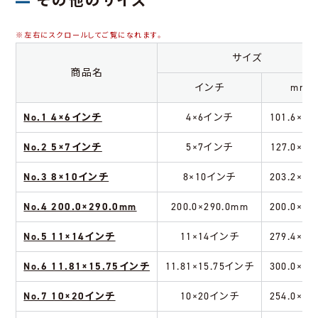
その他のサイズ
サイズ
商品名
インチ
mm
No.1 4×6インチ
4×6インチ
101.6×15
No.2 5×7インチ
5×7インチ
127.0×17
No.3 8×10インチ
8×10インチ
203.2×25
No.4 200.0×290.0mm
200.0×290.0mm
200.0×29
No.5 11×14インチ
11×14インチ
279.4×35
No.6 11.81×15.75インチ
11.81×15.75インチ
300.0×40
No.7 10×20インチ
10×20インチ
254.0×50