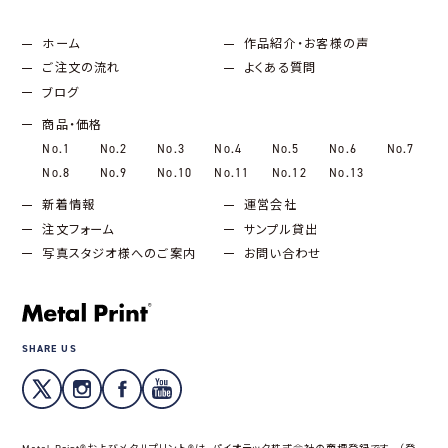
ホーム
作品紹介・お客様の声
ご注文の流れ
よくある質問
ブログ
商品・価格
No.1
No.2
No.3
No.4
No.5
No.6
No.7
No.8
No.9
No.10
No.11
No.12
No.13
新着情報
運営会社
注文フォーム
サンプル貸出
写真スタジオ様へのご案内
お問い合わせ
SHARE US