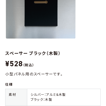
スペーサー ブラック（木製）
¥528
（税込）
小型パネル用のスペーサーです。
仕様
素材
シルバー：アルミ&木製
ブラック：木製