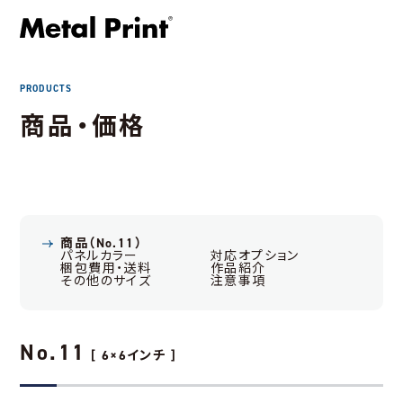
PRODUCTS
商品・価格
商品（No.11）
パネルカラー
対応オプション
梱包費用・送料
作品紹介
その他のサイズ
注意事項
No.11
[ 6×6インチ ]