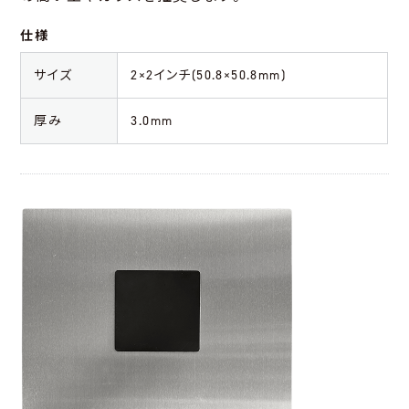
仕様
サイズ
2×2インチ(50.8×50.8mm)
厚み
3.0mm