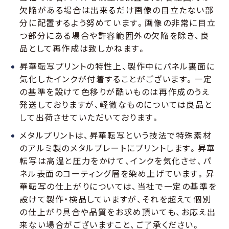
欠陥がある場合は出来るだけ画像の目立たない部
分に配置するよう努めています。画像の非常に目立
つ部分にある場合や許容範囲外の欠陥を除き、良
品として再作成は致しかねます。
昇華転写プリントの特性上、製作中にパネル裏面に
気化したインクが付着することがございます。一定
の基準を設けて色移りが酷いものは再作成のうえ
発送しておりますが、軽微なものについては良品と
して出荷させていただいております。
メタルプリントは、昇華転写という技法で特殊素材
のアルミ製のメタルプレートにプリントします。昇華
転写は高温と圧力をかけて、インクを気化させ、パ
ネル表面のコーティング層を染め上げています。昇
華転写の仕上がりについては、当社で一定の基準を
設けて製作・検品していますが、それを超えて個別
の仕上がり具合や品質をお求め頂いても、お応え出
来ない場合がございますこと、ご了承ください。