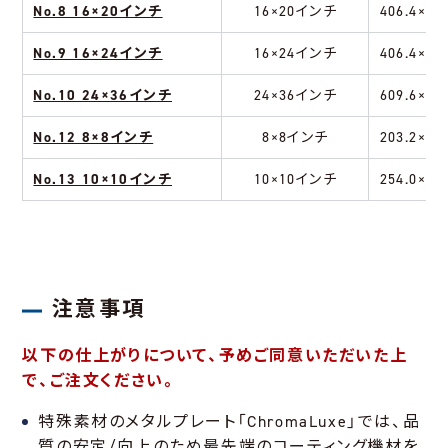
No.8 16×20インチ
16×20インチ
406.4×50
No.9 16×24インチ
16×24インチ
406.4×60
No.10 24×36インチ
24×36インチ
609.6×91
No.12 8×8インチ
8×8インチ
203.2×20
No.13 10×10インチ
10×10インチ
254.0×25
注意事項
以下の仕上がりについて、予めご同意いただいた上
で、ご注文ください。
特殊素材のメタルプレート「ChromaLuxe」では、品
質の安定/向上のため最先端のコーティング機材を