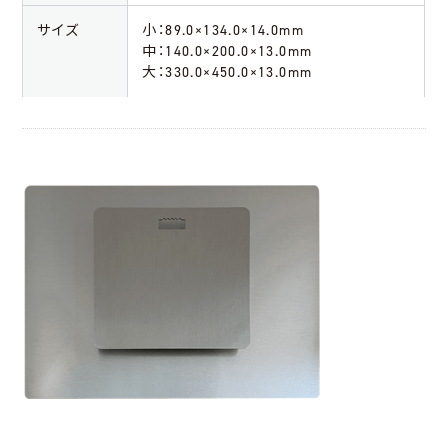
サイズ
小：89.0×134.0×14.0mm
中：140.0×200.0×13.0mm
大：330.0×450.0×13.0mm