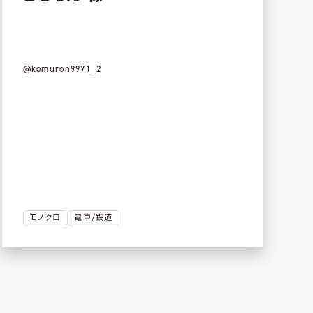
@komuron9971_2
モノクロ
電車/鉄道