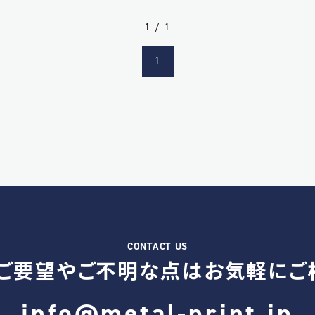
1 / 1
1
ご要望やご不明な点は
お気軽にご
info@metal-print.jp