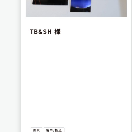
TB&SH 様
風景
電車/鉄道