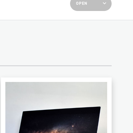
ギフト
ディスプレイ
イラスト
その他
5.75インチ
10×20インチ
6×8インチ
40×60インチ