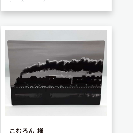
こむろん 様