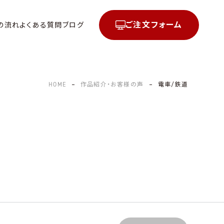
ご注文フォーム
の流れ
よくある質問
ブログ
HOME
作品紹介・お客様の声
電車/鉄道