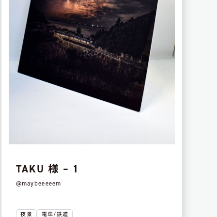
TAKU 様 – 1
@maybeeeeem
夜景
電車/鉄道