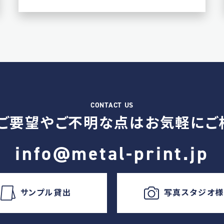
ご要望やご不明な点は
お気軽にご
info@metal-print.jp
サンプル貸出
写真スタジオ