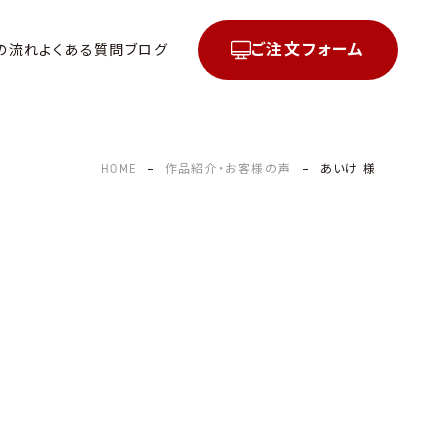
ご注文フォーム
の流れ
よくある質問
ブログ
HOME
作品紹介・お客様の声
あいけ 様