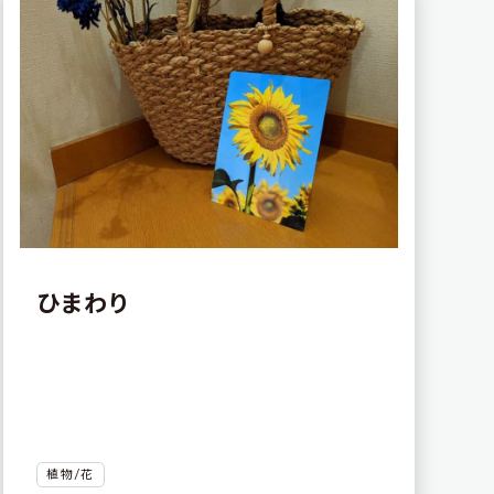
ひまわり
植物/花