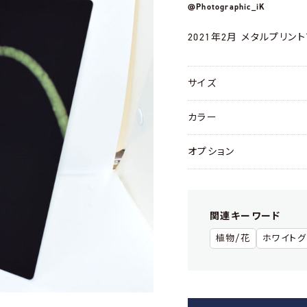
@Photographic_iK
2021年2月 メタルプリン
サイズ
カラー
オプション
関連キーワード
植物/花
ホワイト