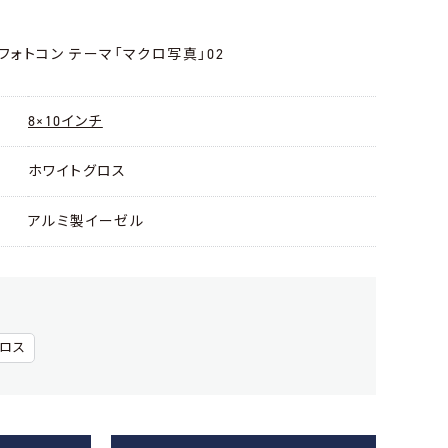
トフォトコン テーマ「マクロ写真」02
8×10インチ
ホワイトグロス
アルミ製イーゼル
グロス