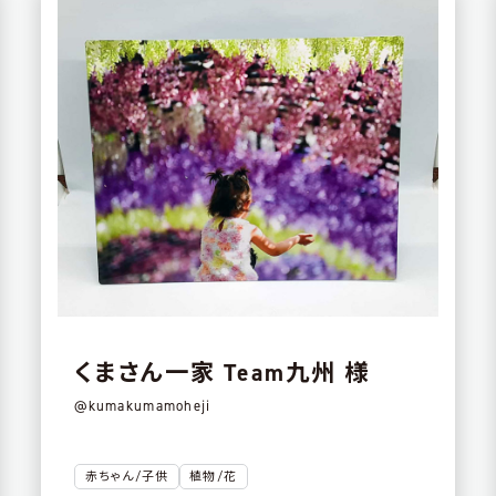
くまさん一家 Team九州 様
@kumakumamoheji
赤ちゃん/子供
植物/花