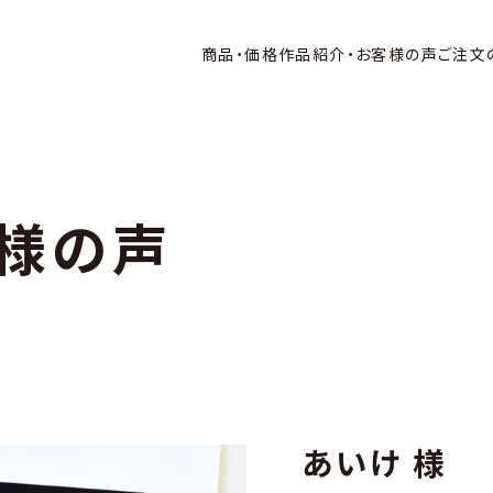
商品・価格
作品紹介・お客様の声
ご注文
様の声
あいけ 様