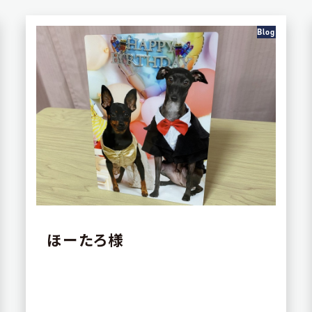
Blog
ほーたろ様