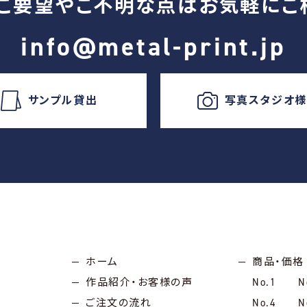
ご要望やご不明な点は
お気軽にご
info@metal-print.jp
サンプル貸出
写真スタジオ
ホーム
商品・価格
作品紹介・お客様の声
No.1
N
ご注文の流れ
No.4
N