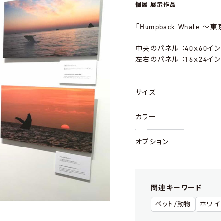
個展 展示作品
「Humpback Whale
中央のパネル ：40ｘ60インチ
左右のパネル ：16ｘ24インチ
サイズ
カラー
オプション
関連キーワード
ペット/動物
ホワイ