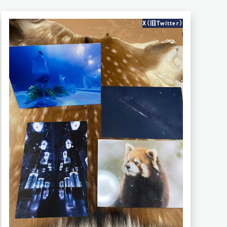
X（旧Twitter）