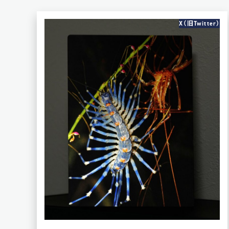
X（旧Twitter）