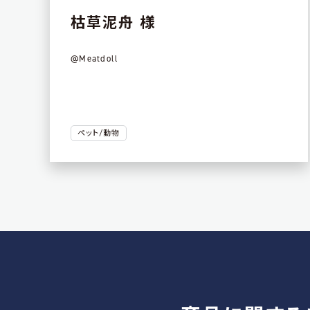
枯草泥舟 様
@Meatdoll
ペット/動物