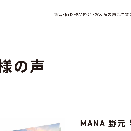
商品・価格
作品紹介・お客様の声
ご注文
様の声
MANA 野元 