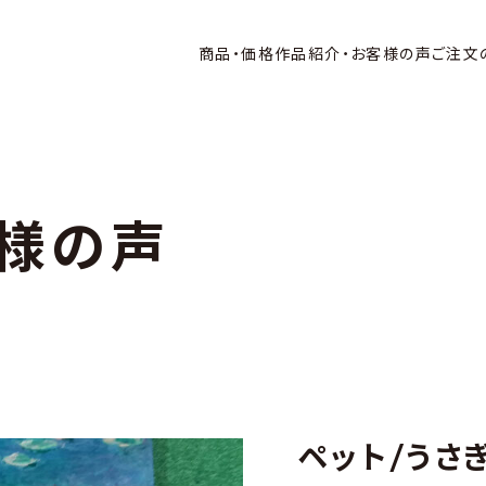
商品・価格
作品紹介・お客様の声
ご注文
様の声
ペット/うさぎ