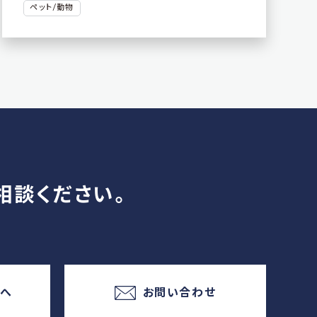
ペット/動物
相談ください。
様へ
お問い合わせ