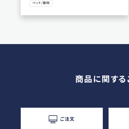
ペット/動物
商品に関する
ご注文