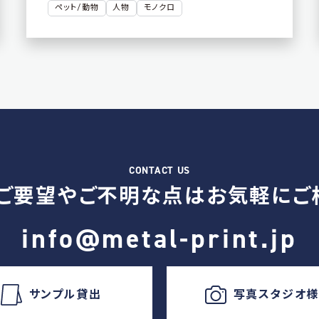
ペット/動物
人物
モノクロ
ご要望やご不明な点は
お気軽にご
info@metal-print.jp
サンプル貸出
写真スタジオ