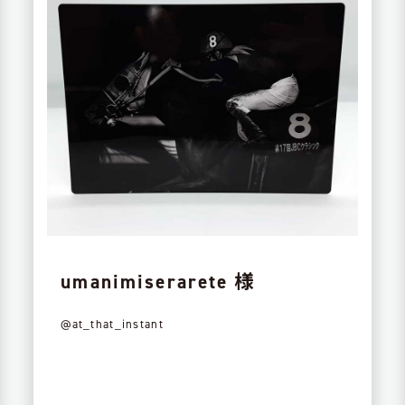
umanimiserarete 様
@at_that_instant