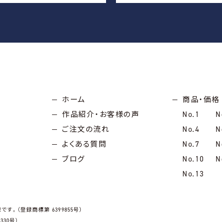
ホーム
商品・価格
作品紹介・お客様の声
No.1
N
ご注文の流れ
No.4
N
よくある質問
No.7
N
ブログ
No.10
N
No.13
です。（登録商標第 6399855号）
30号）