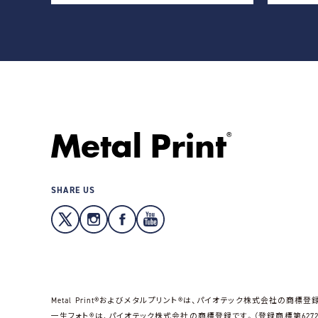
SHARE US
Metal Print®およびメタルプリント®は、パイオテック株式会社の商標登録
一生フォト®は、パイオテック株式会社の商標登録です。（登録商標第62723