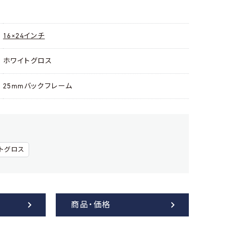
16×24インチ
ホワイトグロス
25mmバックフレーム
トグロス
商品・価格