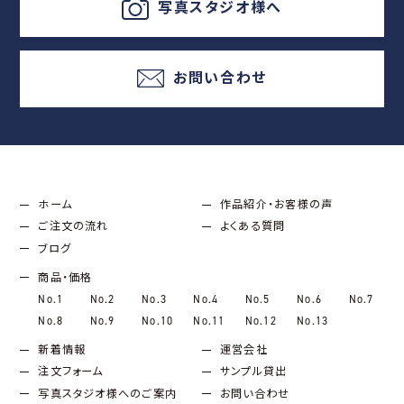
写真スタジオ様へ
お問い合わせ
ホーム
作品紹介・お客様の声
ご注文の流れ
よくある質問
ブログ
商品・価格
No.1
No.2
No.3
No.4
No.5
No.6
No.7
No.8
No.9
No.10
No.11
No.12
No.13
新着情報
運営会社
注文フォーム
サンプル貸出
写真スタジオ様へのご案内
お問い合わせ