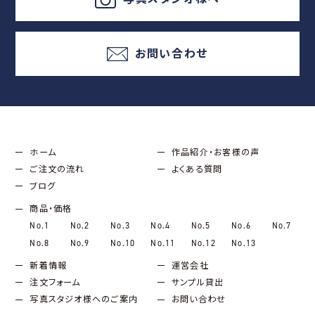
お問い合わせ
ホーム
作品紹介・お客様の声
ご注文の流れ
よくある質問
ブログ
商品・価格
No.1
No.2
No.3
No.4
No.5
No.6
No.7
No.8
No.9
No.10
No.11
No.12
No.13
新着情報
運営会社
注文フォーム
サンプル貸出
写真スタジオ様へのご案内
お問い合わせ