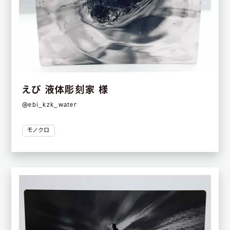
えび 液体彫刻家 様
@ebi_kzk_water
モノクロ