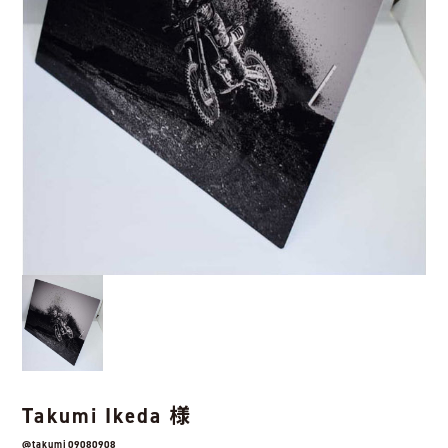
Takumi Ikeda 様
@takumi09080908