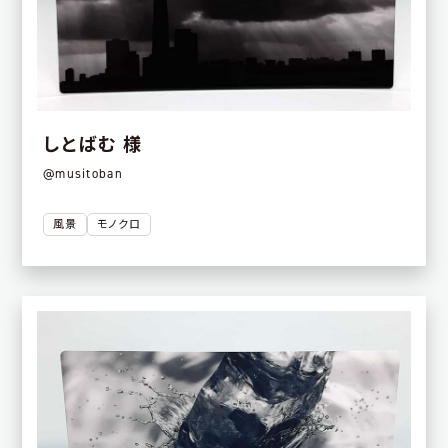
しとばむ 様
@musitoban
風景
モノクロ