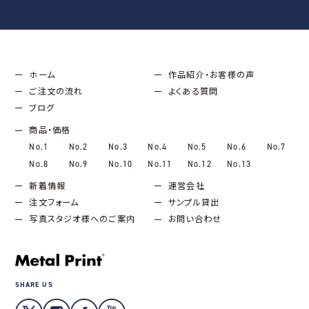
ホーム
作品紹介・お客様の声
ご注文の流れ
よくある質問
ブログ
商品・価格
No.1
No.2
No.3
No.4
No.5
No.6
No.7
No.8
No.9
No.10
No.11
No.12
No.13
新着情報
運営会社
注文フォーム
サンプル貸出
写真スタジオ様へのご案内
お問い合わせ
SHARE US