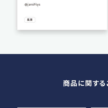
@jan69tys
風景
商品に関する