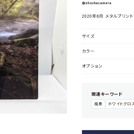
@shochacamera
2020年8月 メタルプリン
サイズ
カラー
オプション
関連キーワード
風景
ホワイトグロ