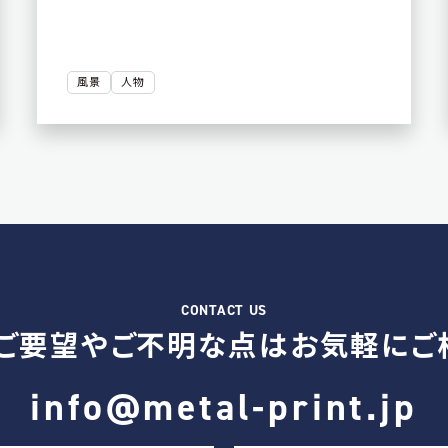
風景
人物
ご要望やご不明な点は
お気軽にご
info@metal-print.jp