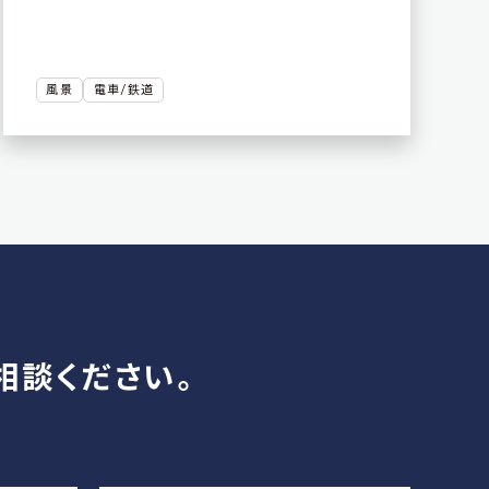
風景
電車/鉄道
相談ください。