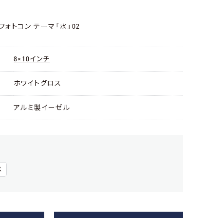
トフォトコン テーマ「水」02
8×10インチ
ホワイトグロス
アルミ製イーゼル
ス