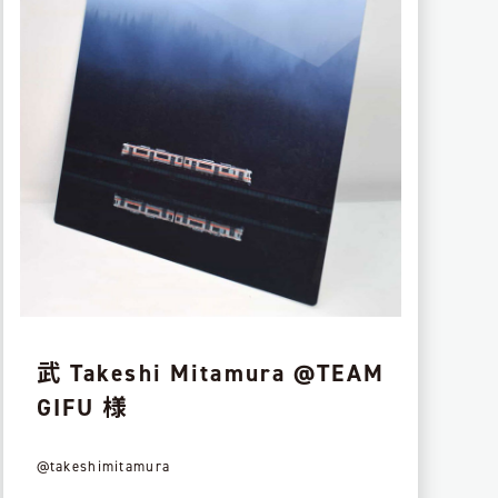
武 Takeshi Mitamura @TEAM
GIFU 様
@takeshimitamura