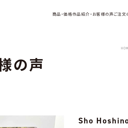
商品・価格
作品紹介・お客様の声
ご注文
HO
様の声
Sho Hosh