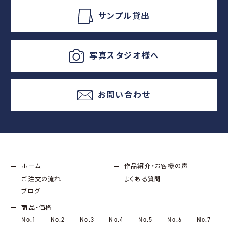
サンプル貸出
写真スタジオ様へ
お問い合わせ
ホーム
作品紹介・お客様の声
ご注文の流れ
よくある質問
ブログ
商品・価格
No.1
No.2
No.3
No.4
No.5
No.6
No.7