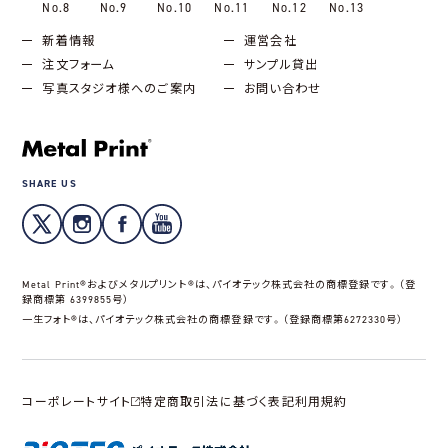
No.8
No.9
No.10
No.11
No.12
No.13
新着情報
運営会社
注文フォーム
サンプル貸出
写真スタジオ様へのご案内
お問い合わせ
SHARE US
Metal Print®およびメタルプリント®は、パイオテック株式会社の商標登録です。（登
録商標第 6399855号）
一生フォト®は、パイオテック株式会社の商標登録です。（登録商標第6272330号）
コーポレートサイト
特定商取引法に基づく表記
利用規約