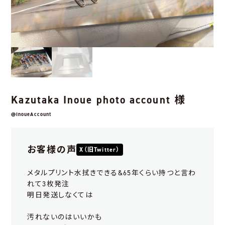
Kazutaka Inoue photo account 様
@InoueAccount
お客様の声
X（旧Twitter）
メタルプリント水拭きできる&65年くらい持つと言わ
れて3枚発注
明日発送しなくては
汚れないのはいいかも