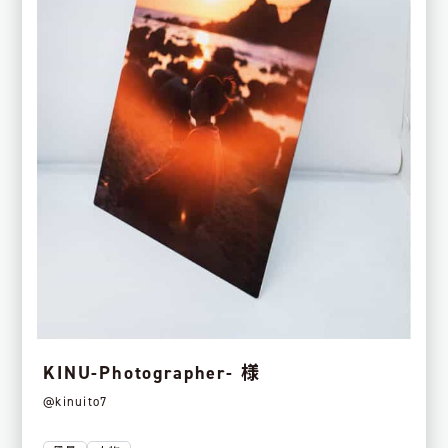
KINU-Photographer- 様
@kinuito7