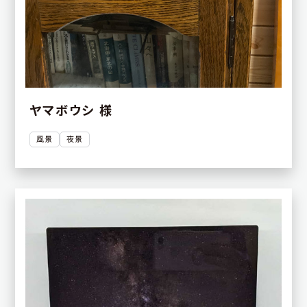
ヤマボウシ 様
風景
夜景