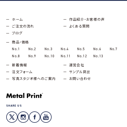
ホーム
作品紹介・お客様の声
ご注文の流れ
よくある質問
ブログ
商品・価格
No.1
No.2
No.3
No.4
No.5
No.6
No.7
No.8
No.9
No.10
No.11
No.12
No.13
新着情報
運営会社
注文フォーム
サンプル貸出
写真スタジオ様へのご案内
お問い合わせ
SHARE US