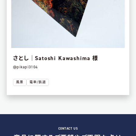
さとし｜Satoshi Kawashima 様
@pikapi3104
風景
電車/鉄道