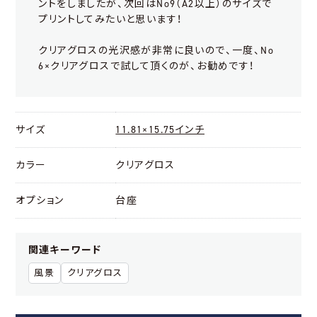
ントをしましたが、次回はNo9（A2以上）のサイズで
プリントしてみたいと思います！
クリアグロスの光沢感が非常に良いので、一度、No
6×クリアグロスで試して頂くのが、お勧めです！
サイズ
11.81×15.75インチ
カラー
クリアグロス
オプション
台座
関連キーワード
風景
クリアグロス