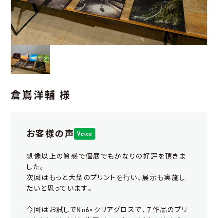
倉嶌洋輔 様
お客様の声
Voice
想像以上の質感で個展でもかなりの好評を頂きま
した。
次回はもっと大型のプリントを行い、展示も実施し
たいと思っています。
今回はお試しでNo6×クリアグロスで、７作品のプリ