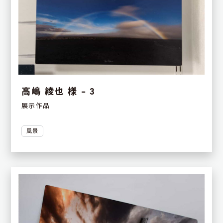
高嶋 綾也 様 – 3
展示作品
風景