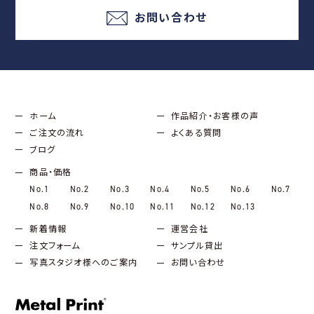
お問い合わせ
ホーム
作品紹介・お客様の声
ご注文の流れ
よくある質問
ブログ
商品・価格
No.1
No.2
No.3
No.4
No.5
No.6
No.7
No.8
No.9
No.10
No.11
No.12
No.13
新着情報
運営会社
注文フォーム
サンプル貸出
写真スタジオ様へのご案内
お問い合わせ