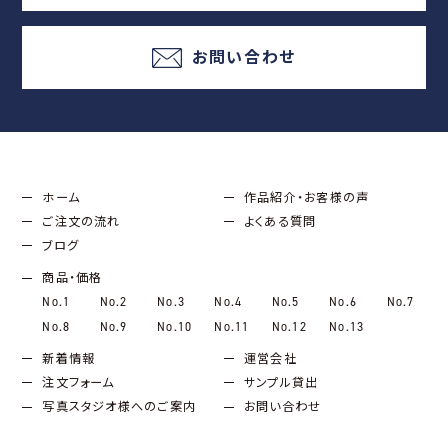
お問い合わせ
ホーム
作品紹介・お客様の声
ご注文の流れ
よくある質問
ブログ
商品・価格
No.1
No.2
No.3
No.4
No.5
No.6
No.7
No.8
No.9
No.10
No.11
No.12
No.13
新着情報
運営会社
注文フォーム
サンプル貸出
写真スタジオ様へのご案内
お問い合わせ