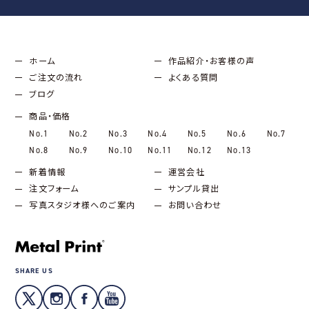
ホーム
作品紹介・お客様の声
ご注文の流れ
よくある質問
ブログ
商品・価格
No.1
No.2
No.3
No.4
No.5
No.6
No.7
No.8
No.9
No.10
No.11
No.12
No.13
新着情報
運営会社
注文フォーム
サンプル貸出
写真スタジオ様へのご案内
お問い合わせ
SHARE US