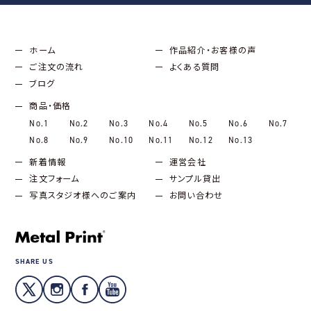
ホーム
作品紹介・お客様の声
ご注文の流れ
よくある質問
ブログ
商品・価格
No.1
No.2
No.3
No.4
No.5
No.6
No.7
No.8
No.9
No.10
No.11
No.12
No.13
新着情報
運営会社
注文フォーム
サンプル貸出
写真スタジオ様へのご案内
お問い合わせ
SHARE US